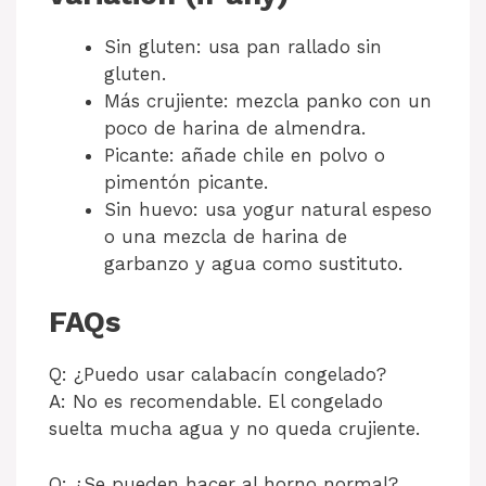
Sin gluten: usa pan rallado sin
gluten.
Más crujiente: mezcla panko con un
poco de harina de almendra.
Picante: añade chile en polvo o
pimentón picante.
Sin huevo: usa yogur natural espeso
o una mezcla de harina de
garbanzo y agua como sustituto.
FAQs
Q: ¿Puedo usar calabacín congelado?
A: No es recomendable. El congelado
suelta mucha agua y no queda crujiente.
Q: ¿Se pueden hacer al horno normal?