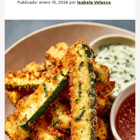
enero 15, 2026
por
Isabela Velasco