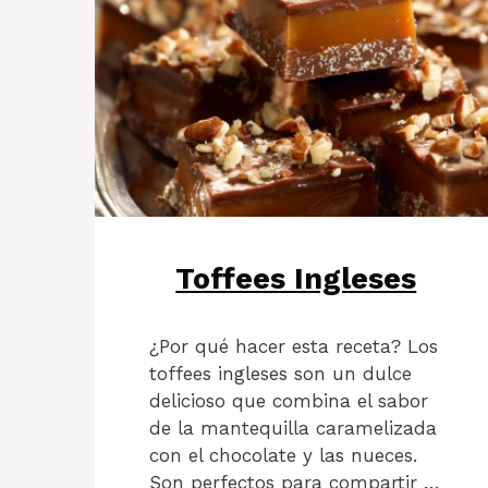
Toffees Ingleses
¿Por qué hacer esta receta? Los
toffees ingleses son un dulce
delicioso que combina el sabor
de la mantequilla caramelizada
con el chocolate y las nueces.
Son perfectos para compartir …