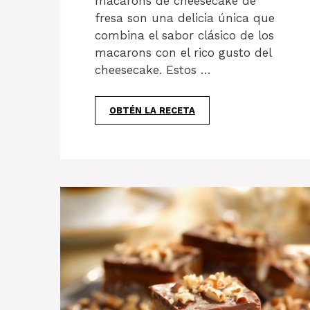
macarons de cheesecake de
fresa son una delicia única que
combina el sabor clásico de los
macarons con el rico gusto del
cheesecake. Estos …
OBTÉN LA RECETA