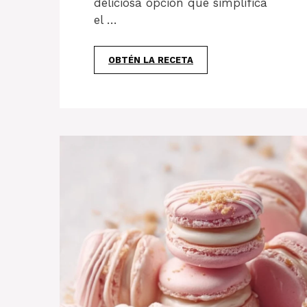
deliciosa opción que simplifica
el …
OBTÉN LA RECETA