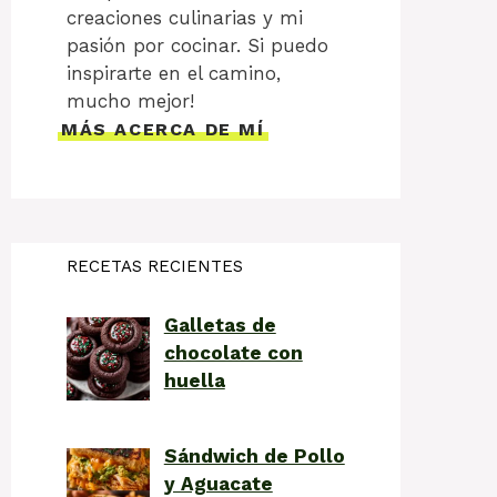
creaciones culinarias y mi
pasión por cocinar. Si puedo
inspirarte en el camino,
mucho mejor!
MÁS ACERCA DE MÍ
RECETAS RECIENTES
Galletas de
chocolate con
huella
Sándwich de Pollo
y Aguacate