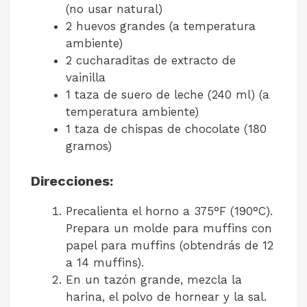
(no usar natural)
2 huevos grandes (a temperatura
ambiente)
2 cucharaditas de extracto de
vainilla
1 taza de suero de leche (240 ml) (a
temperatura ambiente)
1 taza de chispas de chocolate (180
gramos)
Direcciones:
Precalienta el horno a 375°F (190°C).
Prepara un molde para muffins con
papel para muffins (obtendrás de 12
a 14 muffins).
En un tazón grande, mezcla la
harina, el polvo de hornear y la sal.