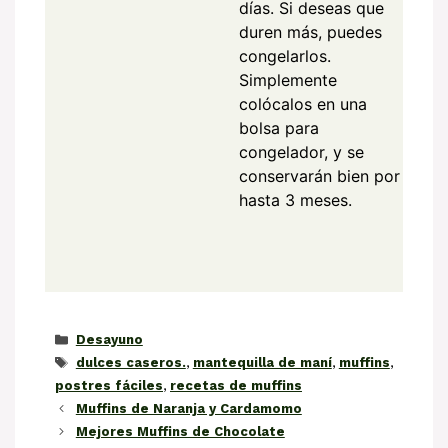
días. Si deseas que
duren más, puedes
congelarlos.
Simplemente
colócalos en una
bolsa para
congelador, y se
conservarán bien por
hasta 3 meses.
Categorías
Desayuno
Etiquetas
dulces caseros.
,
mantequilla de maní
,
muffins
,
postres fáciles
,
recetas de muffins
Muffins de Naranja y Cardamomo
Mejores Muffins de Chocolate