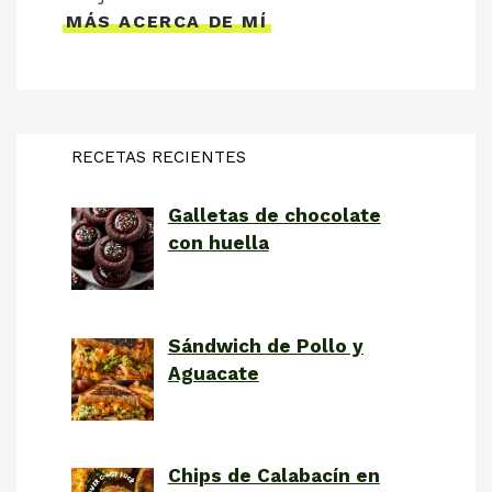
MÁS ACERCA DE MÍ
RECETAS RECIENTES
Galletas de chocolate
con huella
Sándwich de Pollo y
Aguacate
Chips de Calabacín en