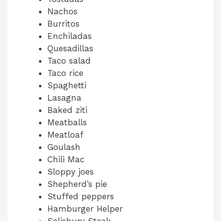
Nachos
Burritos
Enchiladas
Quesadillas
Taco salad
Taco rice
Spaghetti
Lasagna
Baked ziti
Meatballs
Meatloaf
Goulash
Chili Mac
Sloppy joes
Shepherd’s pie
Stuffed peppers
Hamburger Helper