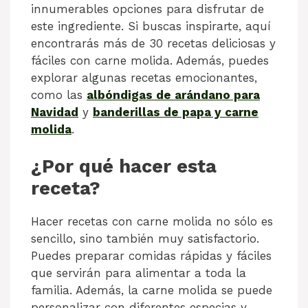
innumerables opciones para disfrutar de
este ingrediente. Si buscas inspirarte, aquí
encontrarás más de 30 recetas deliciosas y
fáciles con carne molida. Además, puedes
explorar algunas recetas emocionantes,
como las
albóndigas de arándano para
Navidad
y
banderillas de papa y carne
molida
.
¿Por qué hacer esta
receta?
Hacer recetas con carne molida no sólo es
sencillo, sino también muy satisfactorio.
Puedes preparar comidas rápidas y fáciles
que servirán para alimentar a toda la
familia. Además, la carne molida se puede
personalizar con diferentes especias y