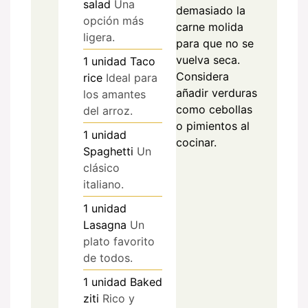
salad
Una
demasiado la
opción más
carne molida
ligera.
para que no se
vuelva seca.
1
unidad
Taco
Considera
rice
Ideal para
añadir verduras
los amantes
como cebollas
del arroz.
o pimientos al
1
unidad
cocinar.
Spaghetti
Un
clásico
italiano.
1
unidad
Lasagna
Un
plato favorito
de todos.
1
unidad
Baked
ziti
Rico y