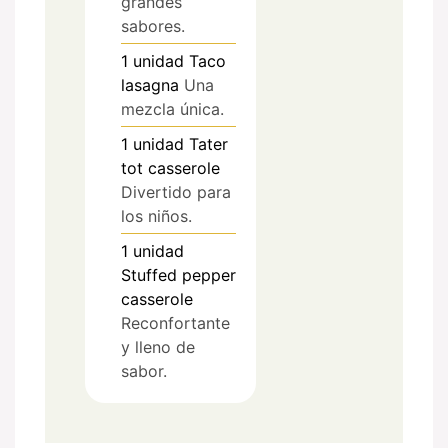
grandes
sabores.
1
unidad
Taco
lasagna
Una
mezcla única.
1
unidad
Tater
tot casserole
Divertido para
los niños.
1
unidad
Stuffed pepper
casserole
Reconfortante
y lleno de
sabor.