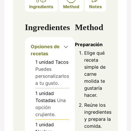
Ingredients
Method
Notes
Ingredientes
Method
Preparación
Opciones de
Elige qué
recetas
receta
1
unidad
Tacos
simple de
Puedes
carne
personalizarlos
molida te
a tu gusto.
gustaría
1
unidad
hacer.
Tostadas
Una
Reúne los
opción
ingredientes
crujiente.
y prepara la
1
unidad
comida.