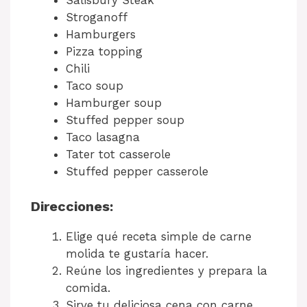
Salisbury Steak
Stroganoff
Hamburgers
Pizza topping
Chili
Taco soup
Hamburger soup
Stuffed pepper soup
Taco lasagna
Tater tot casserole
Stuffed pepper casserole
Direcciones:
Elige qué receta simple de carne
molida te gustaría hacer.
Reúne los ingredientes y prepara la
comida.
Sirve tu deliciosa cena con carne