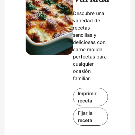
Descubre una
variedad de
recetas
sencillas y
deliciosas con
carne molida,
perfectas para
cualquier
ocasión
familiar.
Imprimir
receta
Fijar la
receta