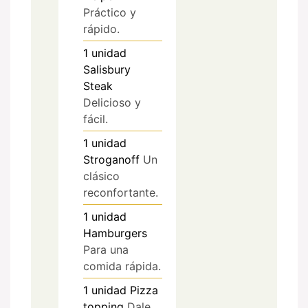
Práctico y
rápido.
1
unidad
Salisbury
Steak
Delicioso y
fácil.
1
unidad
Stroganoff
Un
clásico
reconfortante.
1
unidad
Hamburgers
Para una
comida rápida.
1
unidad
Pizza
topping
Dale