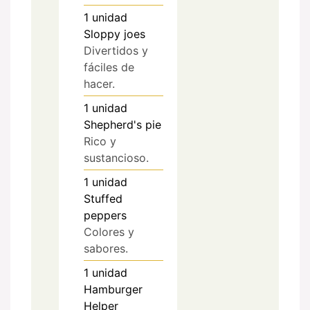
1
unidad
Sloppy joes
Divertidos y
fáciles de
hacer.
1
unidad
Shepherd's pie
Rico y
sustancioso.
1
unidad
Stuffed
peppers
Colores y
sabores.
1
unidad
Hamburger
Helper