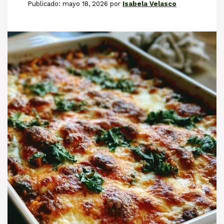
mayo 18, 2026
por
Isabela Velasco