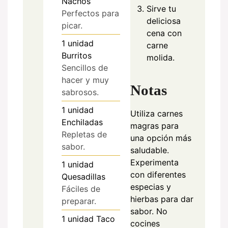
Nachos
Sirve tu
Perfectos para
deliciosa
picar.
cena con
1
unidad
carne
Burritos
molida.
Sencillos de
hacer y muy
Notas
sabrosos.
1
unidad
Utiliza carnes
Enchiladas
magras para
Repletas de
una opción más
sabor.
saludable.
Experimenta
1
unidad
con diferentes
Quesadillas
especias y
Fáciles de
hierbas para dar
preparar.
sabor. No
1
unidad
Taco
cocines