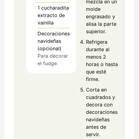
mezcla en un
1
cucharadita
molde
extracto de
engrasado y
vainilla
alisa la parte
superior.
Decoraciones
navideñas
Refrigera
(opcional)
durante al
Para decorar
menos 2
el fudge.
horas o hasta
que esté
firme.
Corta en
cuadrados y
decora con
decoraciones
navideñas
antes de
servir.