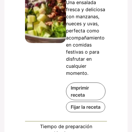
Una ensalada
fresca y deliciosa
con manzanas,
nueces y uvas,
perfecta como
acompañamiento
en comidas
festivas o para
disfrutar en
cualquier
momento.
Imprimir
receta
Fijar la receta
Tiempo de preparación