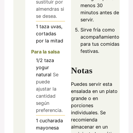
sustituir por
menos 30
almendras si
minutos antes de
se desea.
servir.
1
taza
uvas,
Sirve fría como
cortadas
acompañamiento
por la mitad
para tus comidas
festivas.
Para la salsa
1/2
taza
yogur
Notas
natural
Se
puede
Puedes servir esta
ajustar la
ensalada en un plato
cantidad
grande o en
según
porciones
preferencia.
individuales. Se
recomienda
1
cucharada
almacenar en un
mayonesa