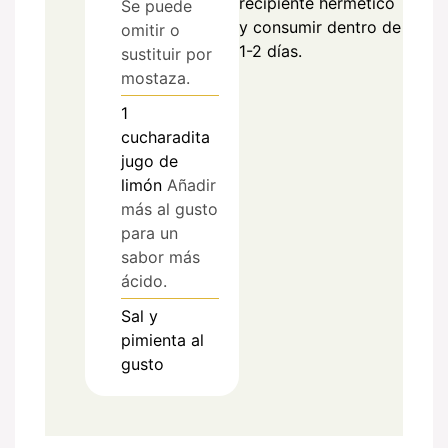
recipiente hermético
Se puede
y consumir dentro de
omitir o
1-2 días.
sustituir por
mostaza.
1
cucharadita
jugo de
limón
Añadir
más al gusto
para un
sabor más
ácido.
Sal y
pimienta al
gusto