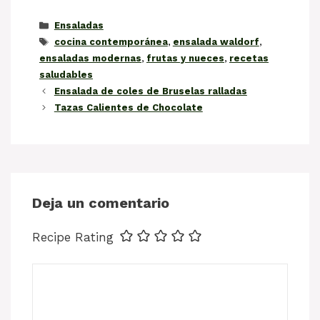
Categorías
Ensaladas
Etiquetas
cocina contemporánea
,
ensalada waldorf
,
ensaladas modernas
,
frutas y nueces
,
recetas
saludables
Ensalada de coles de Bruselas ralladas
Tazas Calientes de Chocolate
Deja un comentario
Recipe Rating
Comentario