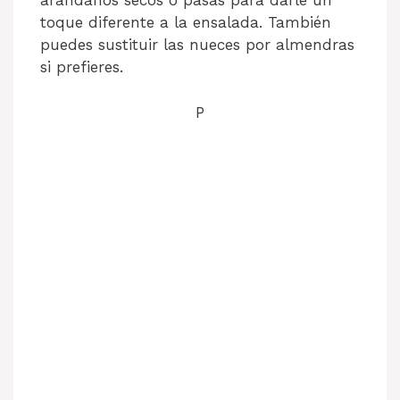
arándanos secos o pasas para darle un
toque diferente a la ensalada. También
puedes sustituir las nueces por almendras
si prefieres.
P