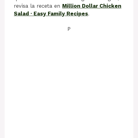
revisa la receta en
Million Dollar Chicken
Salad · Easy Family Recipes
.
P