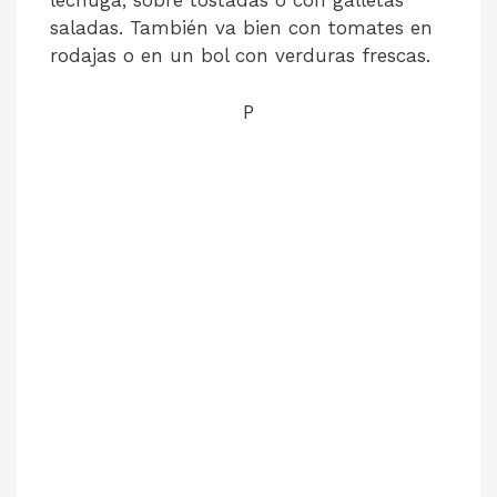
lechuga, sobre tostadas o con galletas
saladas. También va bien con tomates en
rodajas o en un bol con verduras frescas.
P