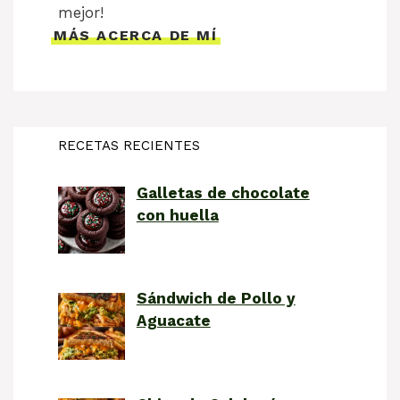
mejor!
MÁS ACERCA DE MÍ
RECETAS RECIENTES
Galletas de chocolate
con huella
Sándwich de Pollo y
Aguacate