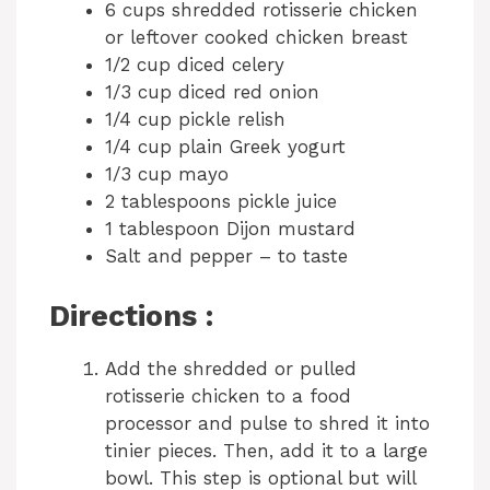
6 cups shredded rotisserie chicken
or leftover cooked chicken breast
1/2 cup diced celery
1/3 cup diced red onion
1/4 cup pickle relish
1/4 cup plain Greek yogurt
1/3 cup mayo
2 tablespoons pickle juice
1 tablespoon Dijon mustard
Salt and pepper – to taste
Directions :
Add the shredded or pulled
rotisserie chicken to a food
processor and pulse to shred it into
tinier pieces. Then, add it to a large
bowl. This step is optional but will