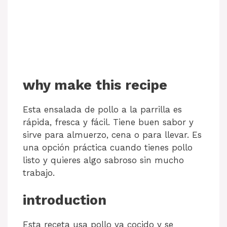
why make this recipe
Esta ensalada de pollo a la parrilla es
rápida, fresca y fácil. Tiene buen sabor y
sirve para almuerzo, cena o para llevar. Es
una opción práctica cuando tienes pollo
listo y quieres algo sabroso sin mucho
trabajo.
introduction
Esta receta usa pollo ya cocido y se