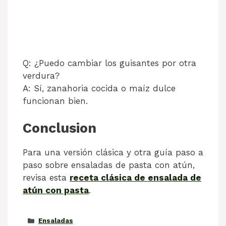
Q: ¿Puedo cambiar los guisantes por otra
verdura?
A: Sí, zanahoria cocida o maíz dulce
funcionan bien.
Conclusion
Para una versión clásica y otra guía paso a
paso sobre ensaladas de pasta con atún,
revisa esta
receta clásica de ensalada de
atún con pasta
.
Categorías
Ensaladas