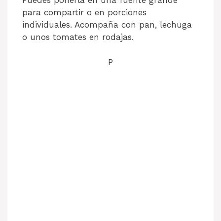
Puedes ponerla en una fuente grande
para compartir o en porciones
individuales. Acompaña con pan, lechuga
o unos tomates en rodajas.
P