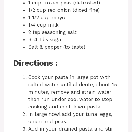
1 cup frozen peas (defrosted)
1/2 cup red onion (diced fine)
1 1/2 cup mayo
1/4 cup milk
2 tsp seasoning salt
3-4 Tbs sugar
Salt & pepper (to taste)
Directions :
Cook your pasta in large pot with
salted water until al dente, about 15
minutes, remove and strain water
then run under cool water to stop
cooking and cool down pasta.
In large nowl add your tuna, eggs,
onion and peas.
Add in your drained pasta and stir