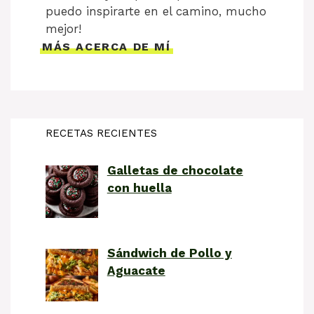
puedo inspirarte en el camino, mucho
mejor!
MÁS ACERCA DE MÍ
RECETAS RECIENTES
Galletas de chocolate
con huella
Sándwich de Pollo y
Aguacate