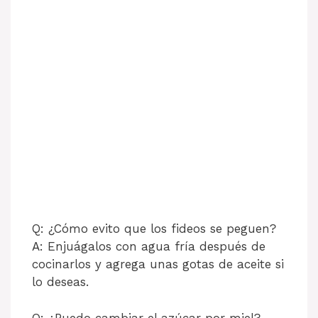
Q: ¿Cómo evito que los fideos se peguen?
A: Enjuágalos con agua fría después de
cocinarlos y agrega unas gotas de aceite si
lo deseas.
Q: ¿Puedo cambiar el azúcar por miel?