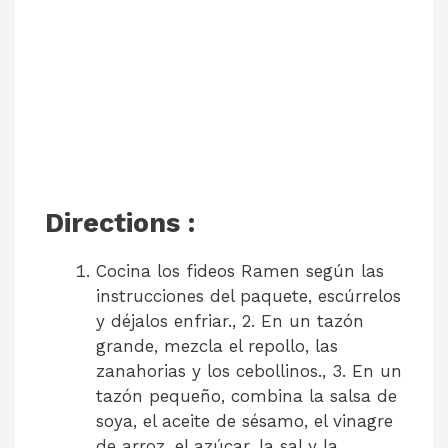
Directions :
Cocina los fideos Ramen según las
instrucciones del paquete, escúrrelos
y déjalos enfriar., 2. En un tazón
grande, mezcla el repollo, las
zanahorias y los cebollinos., 3. En un
tazón pequeño, combina la salsa de
soya, el aceite de sésamo, el vinagre
de arroz, el azúcar, la sal y la