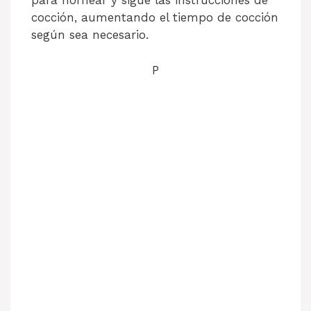
para hornear y sigue las instrucciones de
cocción, aumentando el tiempo de cocción
según sea necesario.
P