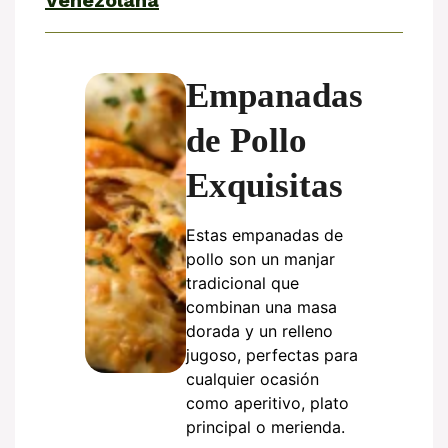
Empanadas
de Pollo
Exquisitas
Estas empanadas de
pollo son un manjar
tradicional que
combinan una masa
dorada y un relleno
jugoso, perfectas para
cualquier ocasión
como aperitivo, plato
principal o merienda.