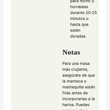
para horno y
hornéalas
durante 20-25
minutos o
hasta que
estén
doradas.
Notas
Para una masa
más crujiente,
asegúrate de que
la manteca o
mantequilla estén
frías antes de
incorporarlas a la
harina. Puedes