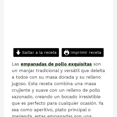
Saltar a la receta
Imprimir receta
Las
empanadas de pollo exquisitas
son
un manjar tradicional y versátil que deleita
a todos con su masa dorada y su relleno
jugoso. Esta receta combina una masa
crujiente y suave con un relleno de pollo
sazonado, creando un bocado irresistible
que es perfecto para cualquier ocasión. Ya
sea como aperitivo, plato principal o
merienda, estas empanadas son una