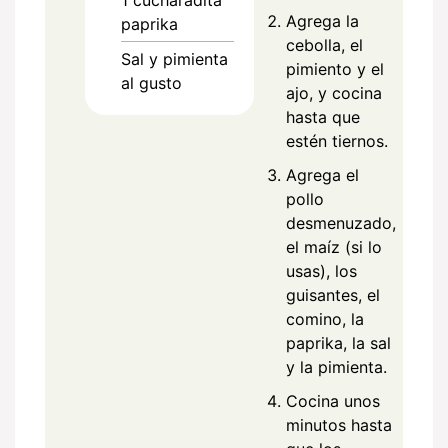
1
cucharadita
Agrega la
paprika
cebolla, el
Sal y pimienta
pimiento y el
al gusto
ajo, y cocina
hasta que
estén tiernos.
Agrega el
pollo
desmenuzado,
el maíz (si lo
usas), los
guisantes, el
comino, la
paprika, la sal
y la pimienta.
Cocina unos
minutos hasta