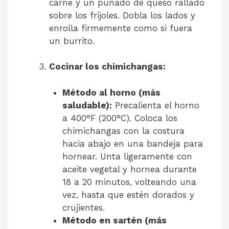
carne y un puñado de queso rallado
sobre los frijoles. Dobla los lados y
enrolla firmemente como si fuera
un burrito.
Cocinar los chimichangas:
Método al horno (más
saludable):
Precalienta el horno
a 400°F (200°C). Coloca los
chimichangas con la costura
hacia abajo en una bandeja para
hornear. Unta ligeramente con
aceite vegetal y hornea durante
18 a 20 minutos, volteando una
vez, hasta que estén dorados y
crujientes.
Método en sartén (más