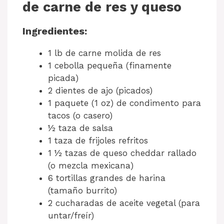
de carne de res y queso
Ingredientes:
1 lb de carne molida de res
1 cebolla pequeña (finamente
picada)
2 dientes de ajo (picados)
1 paquete (1 oz) de condimento para
tacos (o casero)
½ taza de salsa
1 taza de frijoles refritos
1 ½ tazas de queso cheddar rallado
(o mezcla mexicana)
6 tortillas grandes de harina
(tamaño burrito)
2 cucharadas de aceite vegetal (para
untar/freír)