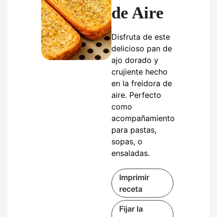
de Aire
Disfruta de este
delicioso pan de
ajo dorado y
crujiente hecho
en la freidora de
aire. Perfecto
como
acompañamiento
para pastas,
sopas, o
ensaladas.
Imprimir
receta
Fijar la