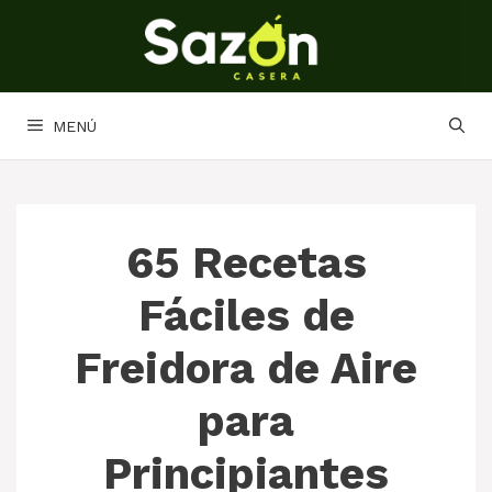
Saltar
al
contenido
MENÚ
65 Recetas
Fáciles de
Freidora de Aire
para
Principiantes