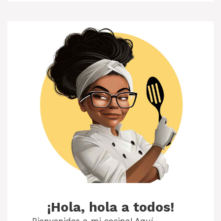
¡Hola, hola a todos!
Bienvenidos a mi cocina! Aquí