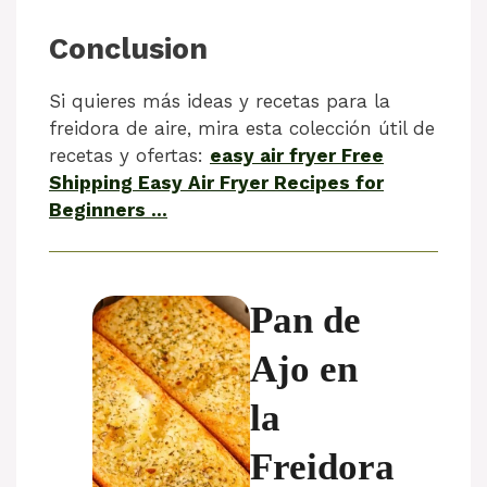
Conclusion
Si quieres más ideas y recetas para la
freidora de aire, mira esta colección útil de
recetas y ofertas:
easy air fryer Free
Shipping Easy Air Fryer Recipes for
Beginners …
Pan de
Ajo en
la
Freidora