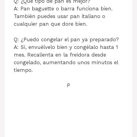
Q: ¿Qué tipo de pan es mejor?
A: Pan baguette o barra funciona bien.
También puedes usar pan italiano o
cualquier pan que dore bien.
Q: ¿Puedo congelar el pan ya preparado?
A: Sí, envuélvelo bien y congélalo hasta 1
mes. Recalienta en la freidora desde
congelado, aumentando unos minutos el
tiempo.
P