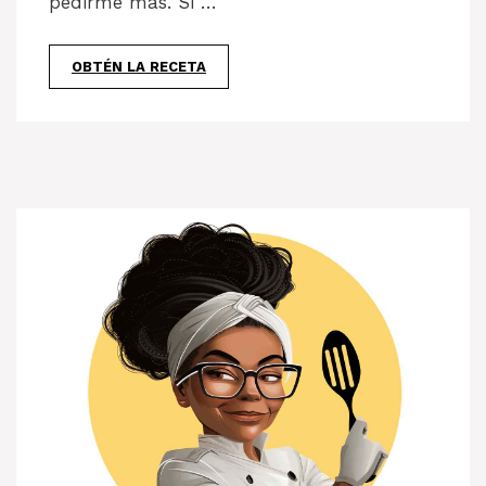
pedirme más. Si …
OBTÉN LA RECETA