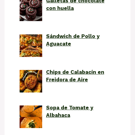
Galletas de chocolate
con huella
Sándwich de Pollo y
Aguacate
Chips de Calabacín en
Freidora de Aire
Sopa de Tomate y
Albahaca