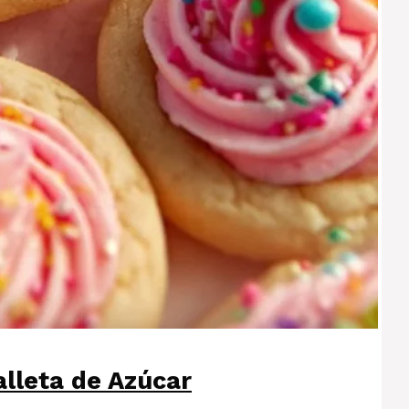
alleta de Azúcar