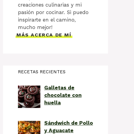
creaciones culinarias y mi
pasión por cocinar. Si puedo
inspirarte en el camino,
mucho mejor!
MÁS ACERCA DE MÍ
RECETAS RECIENTES
Galletas de
chocolate con
huella
Sándwich de Pollo
y Aguacate