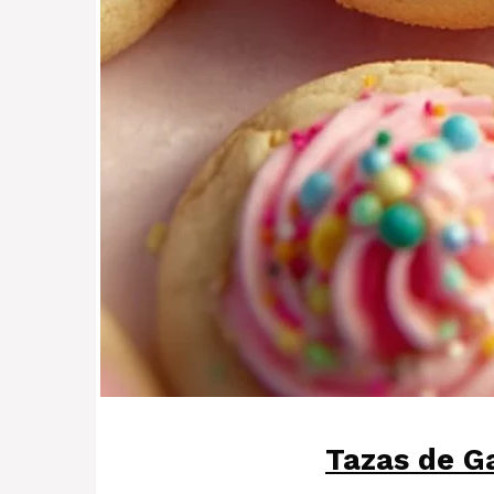
Tazas de G