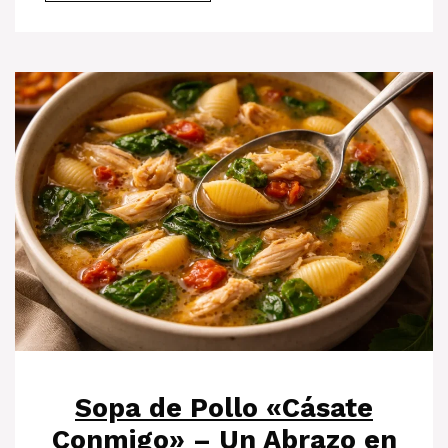
Sopa de Pollo «Cásate
Conmigo» – Un Abrazo en