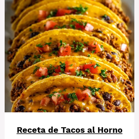
Receta de Tacos al Horno