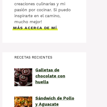
creaciones culinarias y mi
pasión por cocinar. Si puedo
inspirarte en el camino,
mucho mejor!
MÁS ACERCA DE MÍ
RECETAS RECIENTES
Galletas de
chocolate con
huella
Sándwich de Pollo
y Aguacate