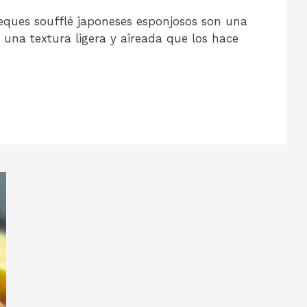
eques soufflé japoneses esponjosos son una
 una textura ligera y aireada que los hace