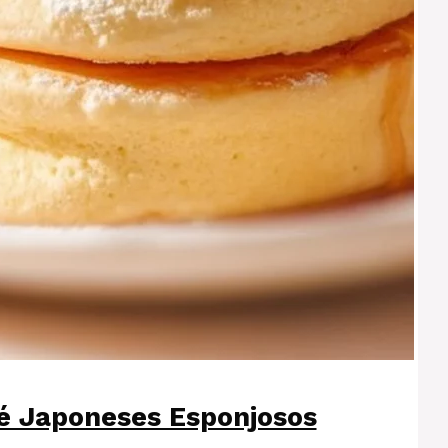
é Japoneses Esponjosos