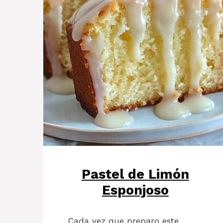
Pastel de Limón
Esponjoso
Cada vez que preparo este