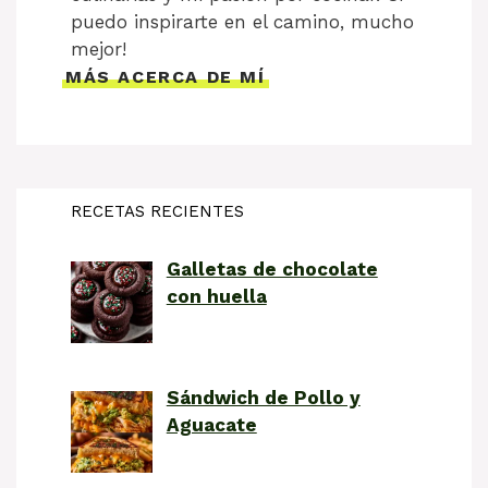
puedo inspirarte en el camino, mucho
mejor!
MÁS ACERCA DE MÍ
RECETAS RECIENTES
Galletas de chocolate
con huella
Sándwich de Pollo y
Aguacate