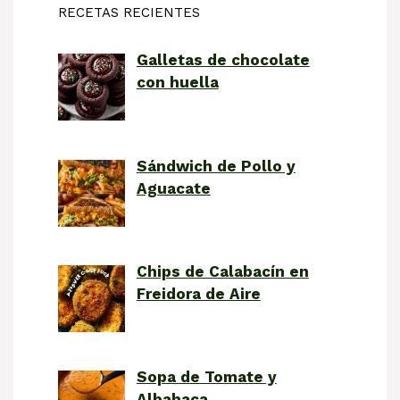
RECETAS RECIENTES
Galletas de chocolate
con huella
Sándwich de Pollo y
Aguacate
Chips de Calabacín en
Freidora de Aire
Sopa de Tomate y
Albahaca