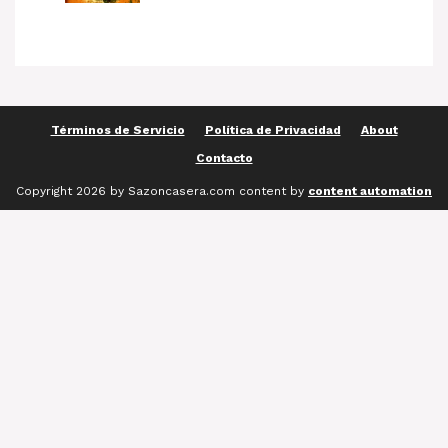
Términos de Servicio
Política de Privacidad
About
Contacto
Copyright 2026 by Sazoncasera.com content by
content automation