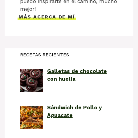
puedo inspirarte en el camino, mucho
mejor!
MÁS ACERCA DE MÍ
RECETAS RECIENTES
Galletas de chocolate
con huella
Sándwich de Pollo y
Aguacate