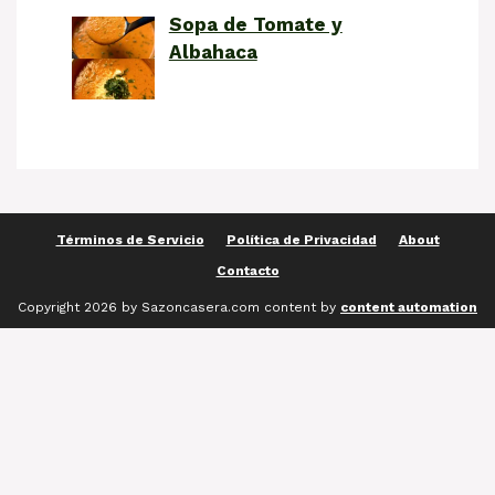
Sopa de Tomate y
Albahaca
Términos de Servicio
Política de Privacidad
About
Contacto
Copyright 2026 by Sazoncasera.com content by
content automation