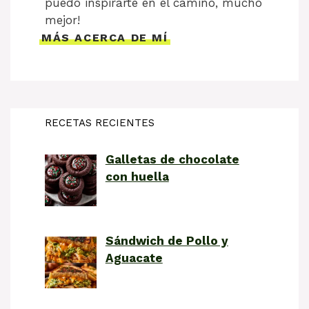
puedo inspirarte en el camino, mucho
mejor!
MÁS ACERCA DE MÍ
RECETAS RECIENTES
Galletas de chocolate
con huella
Sándwich de Pollo y
Aguacate