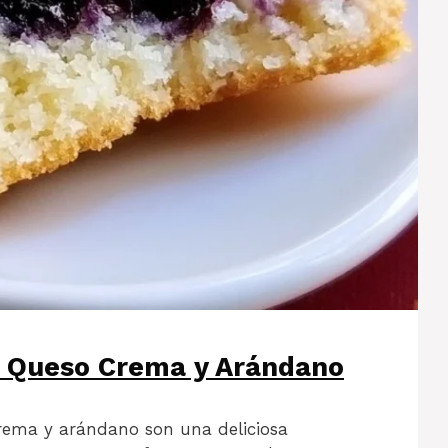
e Queso Crema y Arándano
rema y arándano son una deliciosa