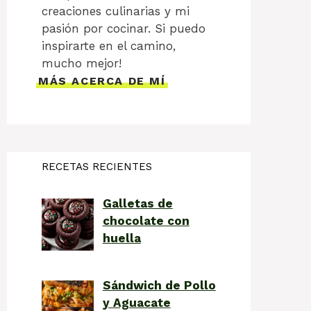
creaciones culinarias y mi
pasión por cocinar. Si puedo
inspirarte en el camino,
mucho mejor!
MÁS ACERCA DE MÍ
RECETAS RECIENTES
Galletas de
chocolate con
huella
Sándwich de Pollo
y Aguacate