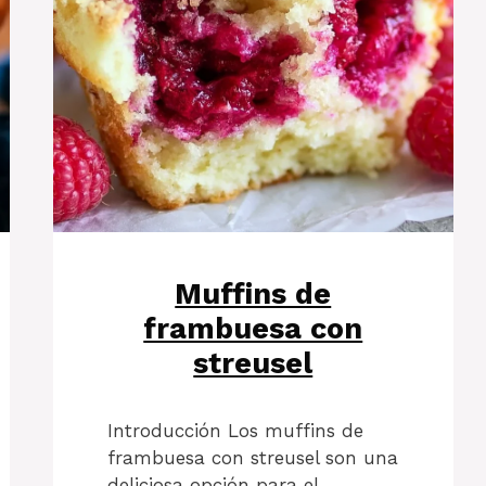
Muffins de
frambuesa con
streusel
Introducción Los muffins de
frambuesa con streusel son una
deliciosa opción para el