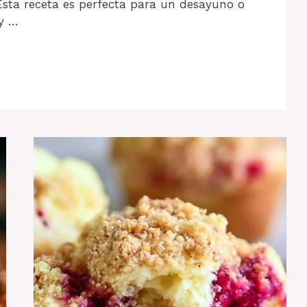
Esta receta es perfecta para un desayuno o
 y …