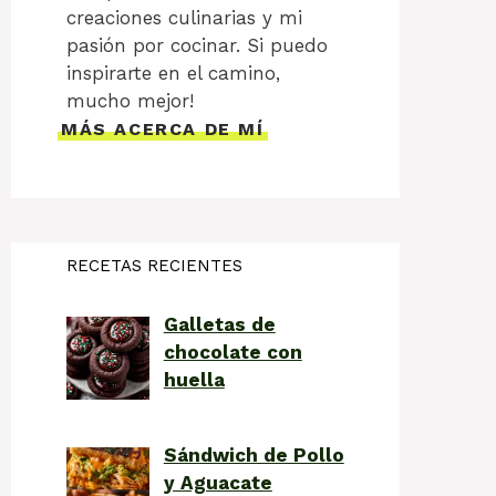
creaciones culinarias y mi
pasión por cocinar. Si puedo
inspirarte en el camino,
mucho mejor!
MÁS ACERCA DE MÍ
RECETAS RECIENTES
Galletas de
chocolate con
huella
Sándwich de Pollo
y Aguacate