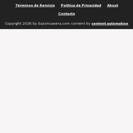
Términos de Servicio
Política de Privacidad
About
Contacto
Copyright 2026 by Sazoncasera.com content by
content automation