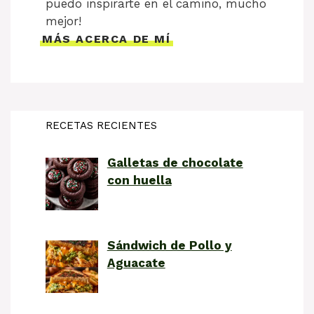
puedo inspirarte en el camino, mucho
mejor!
MÁS ACERCA DE MÍ
RECETAS RECIENTES
Galletas de chocolate
con huella
Sándwich de Pollo y
Aguacate