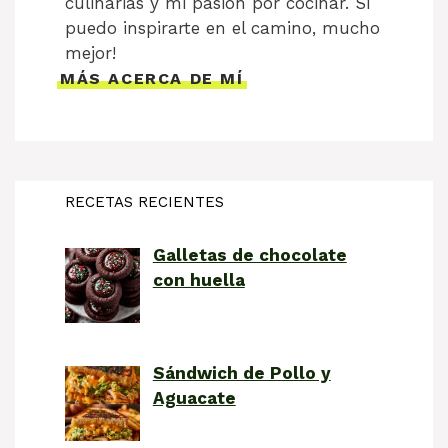
culinarias y mi pasión por cocinar. Si
puedo inspirarte en el camino, mucho
mejor!
MÁS ACERCA DE MÍ
RECETAS RECIENTES
Galletas de chocolate
con huella
Sándwich de Pollo y
Aguacate