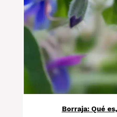
Borraja: Qué es