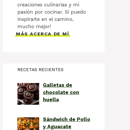
creaciones culinarias y mi
pasión por cocinar. Si puedo
inspirarte en el camino,
mucho mejor!
MÁS ACERCA DE MÍ
RECETAS RECIENTES
Galletas de
chocolate con
huella
Sándwich de Pollo
y Aguacate