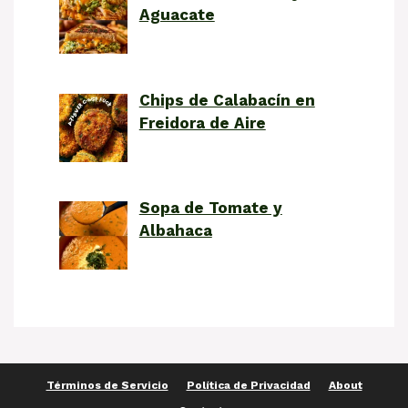
Aguacate
Chips de Calabacín en
Freidora de Aire
Sopa de Tomate y
Albahaca
Términos de Servicio
Política de Privacidad
About