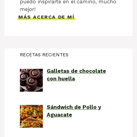
puedo inspirarte en el camino, mucho
mejor!
MÁS ACERCA DE MÍ
RECETAS RECIENTES
Galletas de chocolate
con huella
Sándwich de Pollo y
Aguacate