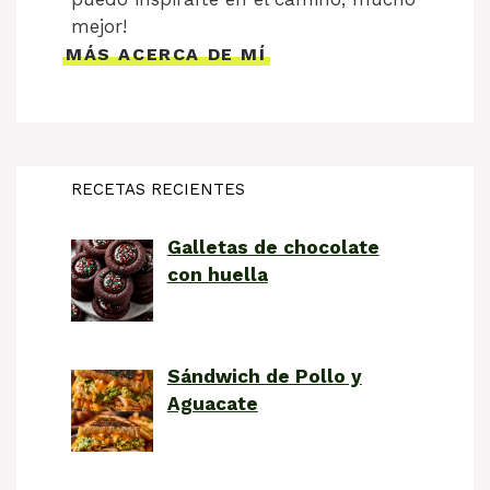
mejor!
MÁS ACERCA DE MÍ
RECETAS RECIENTES
Galletas de chocolate
con huella
Sándwich de Pollo y
Aguacate