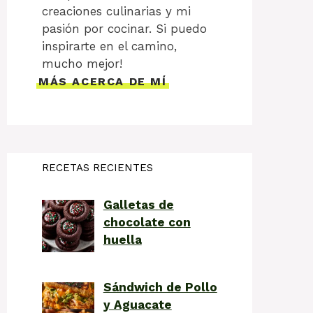
creaciones culinarias y mi
pasión por cocinar. Si puedo
inspirarte en el camino,
mucho mejor!
MÁS ACERCA DE MÍ
RECETAS RECIENTES
Galletas de
chocolate con
huella
Sándwich de Pollo
y Aguacate