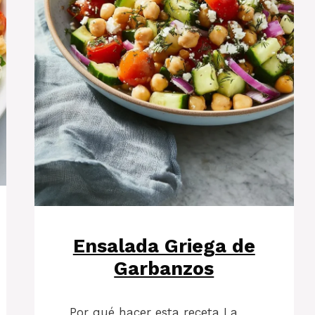
Ensalada Griega de
Garbanzos
Por qué hacer esta receta La