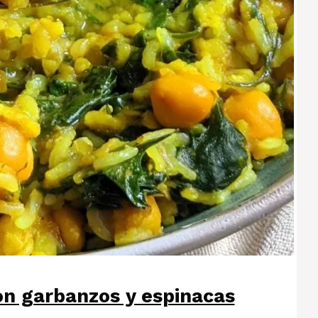
n garbanzos y espinacas