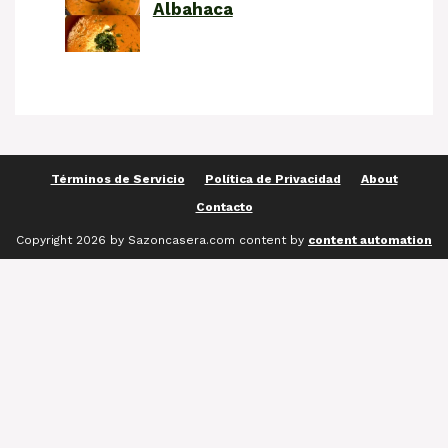
Albahaca
Términos de Servicio
Política de Privacidad
About
Contacto
Copyright 2026 by Sazoncasera.com content by
content automation