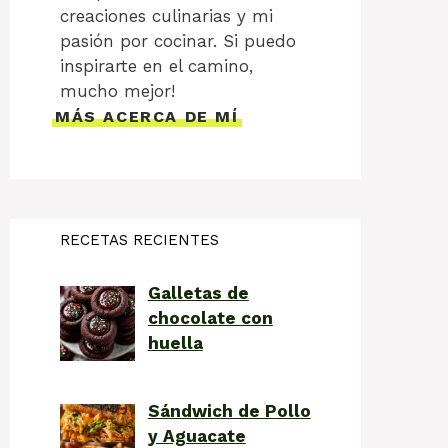
creaciones culinarias y mi
pasión por cocinar. Si puedo
inspirarte en el camino,
mucho mejor!
MÁS ACERCA DE MÍ
RECETAS RECIENTES
Galletas de
chocolate con
huella
Sándwich de Pollo
y Aguacate