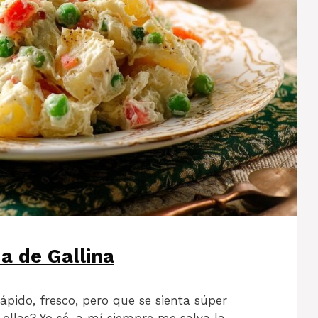
a de Gallina
ápido, fresco, pero que se sienta súper
 ollas? Yo sé, a mí siempre me salva la