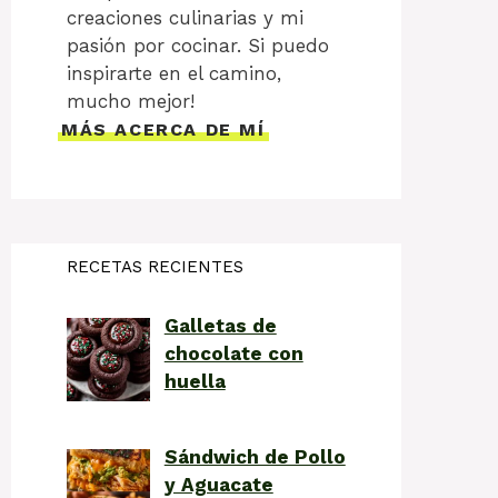
creaciones culinarias y mi
pasión por cocinar. Si puedo
inspirarte en el camino,
mucho mejor!
MÁS ACERCA DE MÍ
RECETAS RECIENTES
Galletas de
chocolate con
huella
Sándwich de Pollo
y Aguacate