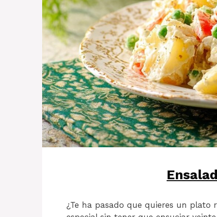
Ensalad
¿Te ha pasado que quieres un plato r
especial sin tener que ensuciar veinte