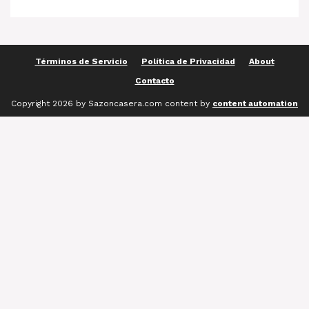
Términos de Servicio
Política de Privacidad
About
Contacto
Copyright 2026 by Sazoncasera.com content by
content automation