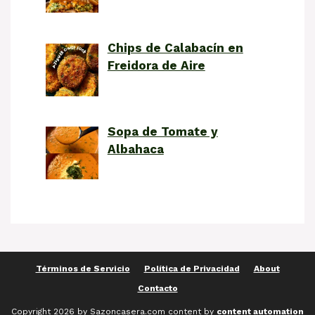
Chips de Calabacín en
Freidora de Aire
Sopa de Tomate y
Albahaca
Términos de Servicio
Política de Privacidad
About
Contacto
Copyright 2026 by Sazoncasera.com content by
content automation