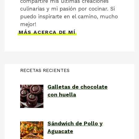
compartiré mis últimas creaciones
culinarias y mi pasión por cocinar. Si
puedo inspirarte en el camino, mucho
mejor!
MÁS ACERCA DE MÍ
RECETAS RECIENTES
Galletas de chocolate
con huella
Sándwich de Pollo y
Aguacate