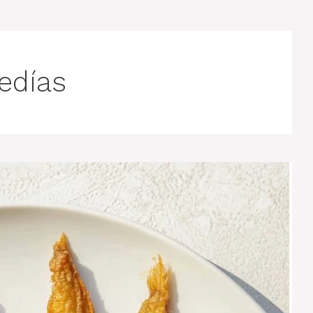
edías