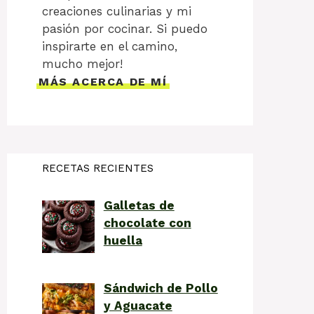
creaciones culinarias y mi
pasión por cocinar. Si puedo
inspirarte en el camino,
mucho mejor!
MÁS ACERCA DE MÍ
RECETAS RECIENTES
Galletas de
chocolate con
huella
Sándwich de Pollo
y Aguacate