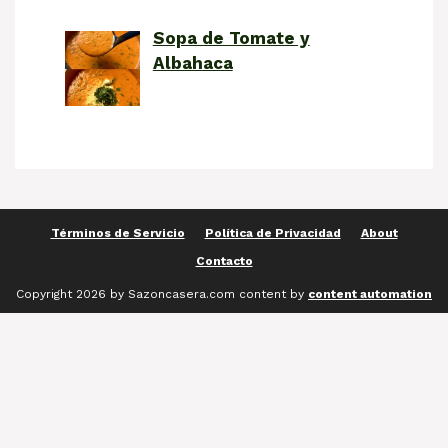
Sopa de Tomate y
Albahaca
Términos de Servicio
Política de Privacidad
About
Contacto
Copyright 2026 by Sazoncasera.com content by
content automation