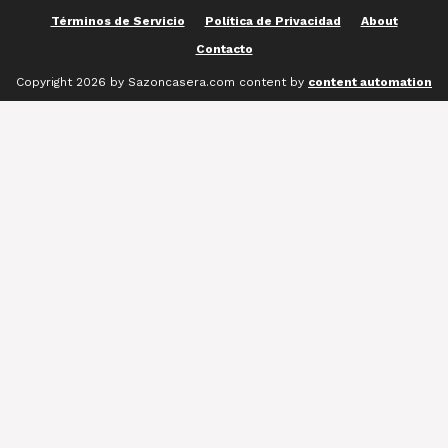
Términos de Servicio
Política de Privacidad
About
Contacto
Copyright 2026 by Sazoncasera.com content by
content automation