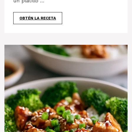
un platillo …
OBTÉN LA RECETA