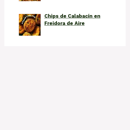
Chips de Calabacín en
Freidora de Aire
Sopa de Tomate y
Albahaca
Términos de Servicio
Política de Privacidad
About
Contacto
Copyright 2026 by Sazoncasera.com content by
content automation