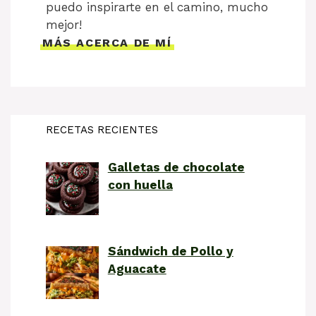
puedo inspirarte en el camino, mucho
mejor!
MÁS ACERCA DE MÍ
RECETAS RECIENTES
Galletas de chocolate
con huella
Sándwich de Pollo y
Aguacate