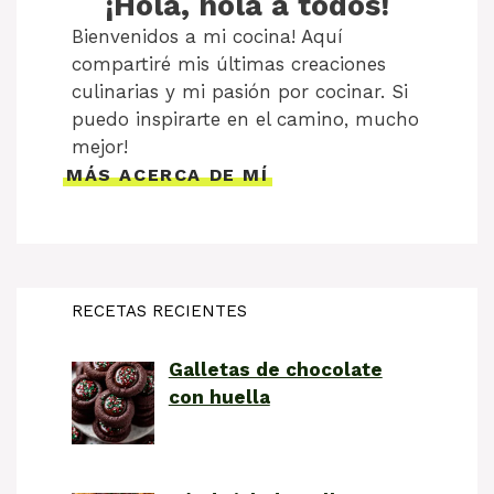
¡Hola, hola a todos!
Bienvenidos a mi cocina! Aquí
compartiré mis últimas creaciones
culinarias y mi pasión por cocinar. Si
puedo inspirarte en el camino, mucho
mejor!
MÁS ACERCA DE MÍ
RECETAS RECIENTES
Galletas de chocolate
con huella