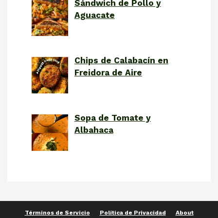
Sándwich de Pollo y
Aguacate
Chips de Calabacín en
Freidora de Aire
Sopa de Tomate y
Albahaca
Términos de Servicio
Política de Privacidad
About