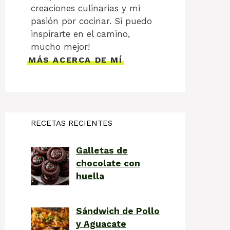
creaciones culinarias y mi
pasión por cocinar. Si puedo
inspirarte en el camino,
mucho mejor!
MÁS ACERCA DE MÍ
RECETAS RECIENTES
Galletas de
chocolate con
huella
Sándwich de Pollo
y Aguacate