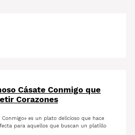
moso Cásate Conmigo que
etir Corazones
e Conmigo» es un plato delicioso que hace
rfecta para aquellos que buscan un platillo