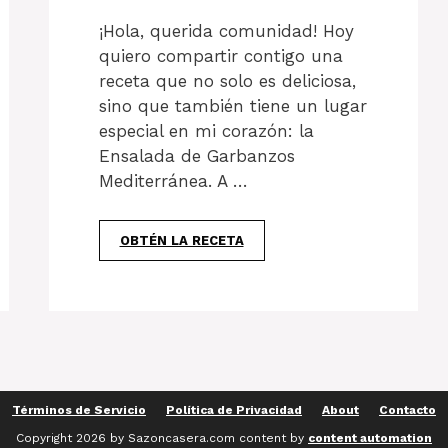
¡Hola, querida comunidad! Hoy
quiero compartir contigo una
receta que no solo es deliciosa,
sino que también tiene un lugar
especial en mi corazón: la
Ensalada de Garbanzos
Mediterránea. A …
OBTÉN LA RECETA
Términos de Servicio
Política de Privacidad
About
Contacto
Copyright 2026 by Sazoncasera.com content by
content automation