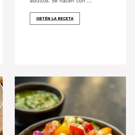
adultos. Se hacen con …
OBTÉN LA RECETA