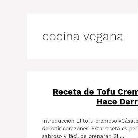
cocina vegana
Receta de Tofu Cre
Hace Derr
Introducción El tofu cremoso «Cásat
derretir corazones. Esta receta es pe
sabroso y fácil de preparar. Si …