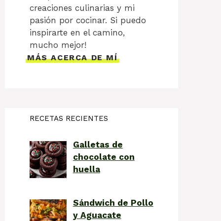
creaciones culinarias y mi
pasión por cocinar. Si puedo
inspirarte en el camino,
mucho mejor!
MÁS ACERCA DE MÍ
RECETAS RECIENTES
Galletas de
chocolate con
huella
Sándwich de Pollo
y Aguacate