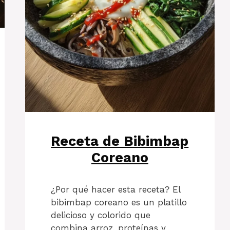
Receta de Bibimbap
Coreano
¿Por qué hacer esta receta? El
bibimbap coreano es un platillo
delicioso y colorido que
combina arroz, proteínas y