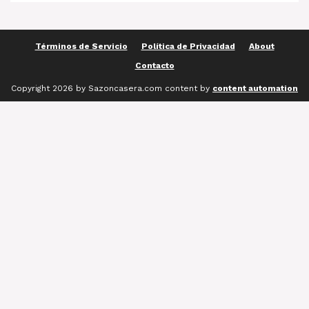
Términos de Servicio
Política de Privacidad
About
Contacto
Copyright 2026 by Sazoncasera.com content by
content automation