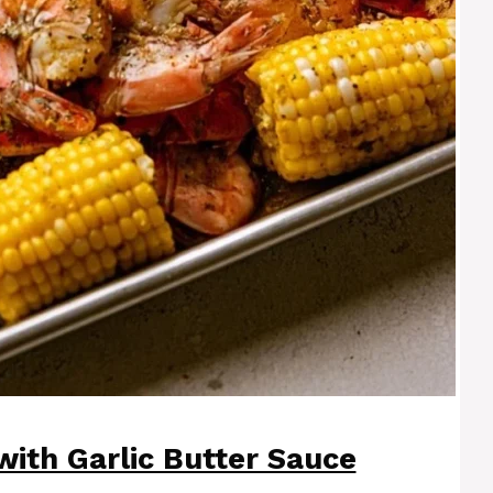
with Garlic Butter Sauce