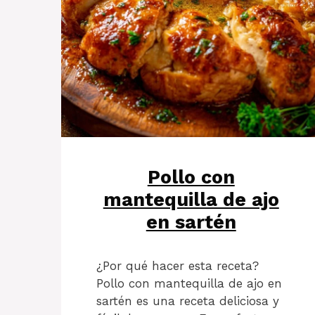
Pollo con
mantequilla de ajo
en sartén
¿Por qué hacer esta receta?
Pollo con mantequilla de ajo en
sartén es una receta deliciosa y