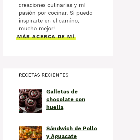
creaciones culinarias y mi
pasión por cocinar. Si puedo
inspirarte en el camino,
mucho mejor!
MÁS ACERCA DE MÍ
RECETAS RECIENTES
Galletas de
chocolate con
huella
Sándwich de Pollo
y Aguacate