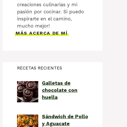
creaciones culinarias y mi
pasión por cocinar. Si puedo
inspirarte en el camino,
mucho mejor!
MÁS ACERCA DE MÍ
RECETAS RECIENTES
Galletas de
chocolate con
huella
Sándwich de Pollo
y Aguacate